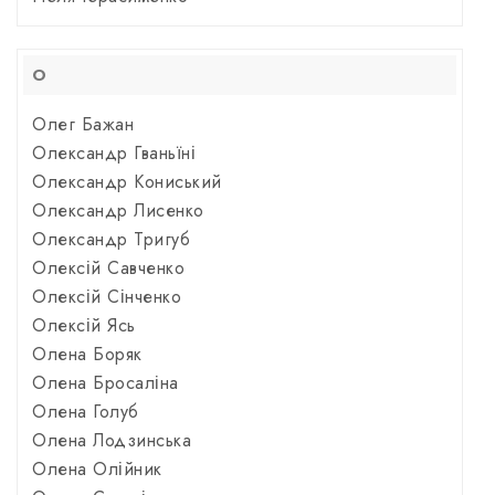
О
Олег Бажан
Олександр Гваньїні
Олександр Кониський
Олександр Лисенко
Олександр Тригуб
Олексій Савченко
Олексій Сінченко
Олексій Ясь
Олена Боряк
Олена Бросаліна
Олена Голуб
Олена Лодзинська
Олена Олійник