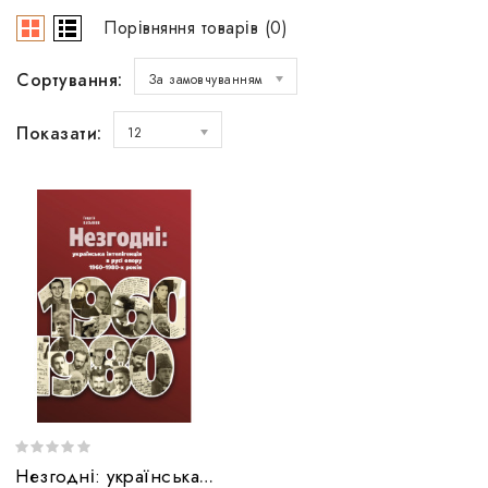
Порівняння товарів (0)
Сортування:
За замовчуванням
Показати:
12
Незгодні: українська інтелігенція в русі опору 1960–1980-х років