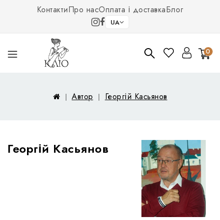
Контакти
Про нас
Оплата і доставка
Блог
UA
0
Автор
Георгій Касьянов
Георгій Касьянов