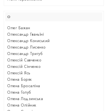
О
Олег Бажан
Олександр Гваньїні
Олександр Кониський
Олександр Лисенко
Олександр Тригуб
Олексій Савченко
Олексій Сінченко
Олексій Ясь
Олена Боряк
Олена Бросаліна
Олена Голуб
Олена Лодзинська
Олена Олійник